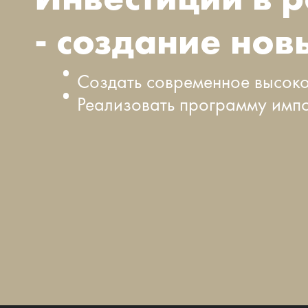
- создание нов
Создать современное высоко
Реализовать программу имп