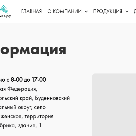
ГЛАВНАЯ
О КОМПАНИИ
ПРОДУКЦИЯ
формация
о с 8-00 до 17-00
кая Федерация,
льский край, Буденновский
льный округ, село
женское, территория
рика, здание, 1