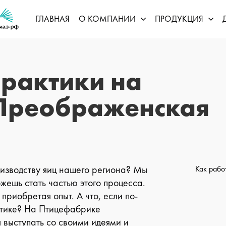
ГЛАВНАЯ
О КОМПАНИИ
ПРОДУКЦИЯ
рактики на
Преображенская
изводству яиц нашего региона? Мы
Как рабо
ожешь стать частью этого процесса.
 приобретая опыт. А что, если по-
актике? На Птицефабрике
 выступать со своими идеями и