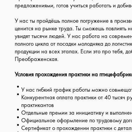
предложениями, готов учиться работать и добив
У нас ты пройдёшь полное погружение в произво
ценится на рынке труда. Ты сможешь повлиять н
увидят тысячи людей. У нас работа на соврем
полного цикла от посадки молодняка до логисти
продукции на всех этапах. Если это про тебя, 
Преображенская.
Условия прохождения практики на птицефабри
У нас гибкий график работы можно совмеща
Конкурентная оплата практики от 40 тысяч р
практикантов
Отдельные премии за инициативу и выполне
Официальное оформление по трудовому дог
Сертификат о прохождении практики с дета