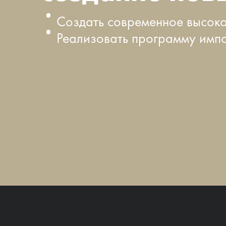
Создать современное высоко
Реализовать программу имп