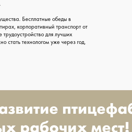
.
ущества. Бесплатные обеды в
тирах, корпоративный транспорт от
е трудоустройство для лучших
о стать технологом уже через год,
развитие птицефа
ых рабочих мест!